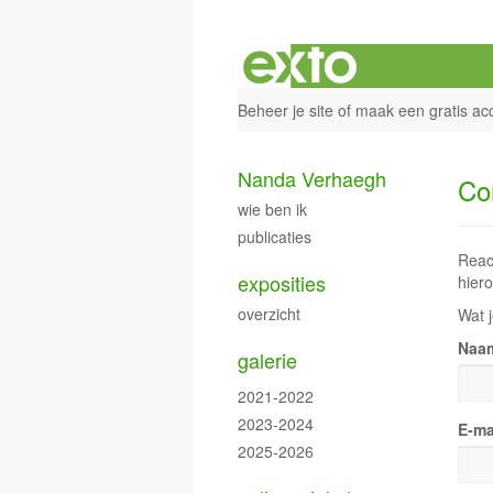
Beheer je site
of
maak een gratis ac
Nanda Verhaegh
Co
wie ben ik
publicaties
Reac
exposities
hiero
overzicht
Wat j
Naa
galerie
2021-2022
2023-2024
E-ma
2025-2026