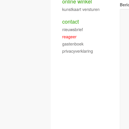
online winkel
Beri
kunstkaart versturen
contact
nieuwsbrief
reageer
gastenboek
privacyverklaring