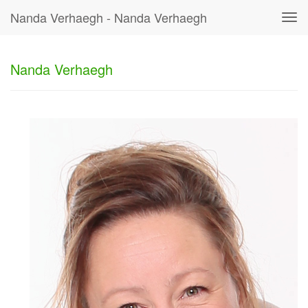
Nanda Verhaegh - Nanda Verhaegh
Tog
navi
Nanda Verhaegh